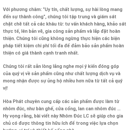
Với phương châm: "Uy tín, chất lượng, sự hài lòng mang
đến sự thành công", chúng tôi tập trung và giám sát
chặt chẽ tất cả các khâu từ: tư vấn khách hàng, khảo sát
thực tế, lên bản vẽ, gia công sản phẩm và lắp đặt hoàn
thiện. Chúng tôi cũng không ngừng thực hiện các biện
pháp tiết kiệm chi phí tối đa để đảm bảo sản phẩm hoàn
thiện có giá thành cạnh tranh nhất.
Chúng tôi rất sẵn lòng lắng nghe mọi ý kiến đóng góp
của quý vị về sản phẩm cũng như chất lượng dịch vụ và
mong nhận được sự ủng hộ nhiều hơn nữa từ tất cả quý
vị!
Hòa Phát chuyên cung cấp các sản phẩm được làm từ
nhôm đúc, như bàn ghế, cửa cổng, lan can nhôm đúc …
Hy vọng rằng, bài viết này Nhôm Đúc LC sẽ giúp cho gia
chủ có được thông tin hữu ích để trong việc lựa chọn