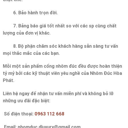
6. Bảo hành trọn đời.
7. Bảng báo giá tốt nhất so với các sp cùng chất
lượng của đơn vị khác.
8. Bộ phận chăm sóc khách hàng sẵn sàng tư vấn
mọi thắc mắc của các bạn.
Mỗi một sản phẩm cổng nhôm đúc đều được hoàn thiện
tỷ mỷ bởi các kỹ thuật viên yêu nghề của Nhôm Đúc Hòa
Phát.
Liên hệ ngay để nhận tư vấn miễn phí và không bỏ lỡ
những ưu đãi đặc biệt:
Số điện thoại:
0963 112 668
Email:
nhomduc.dluxury@gmail.com