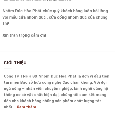
Nhôm Đúc Hòa Phát
chúc quý khách hàng luôn hài lòng
với mẫu cửa nhôm đúc , cửa cổng nhôm đúc của chúng
tôi!
Xin trân trọng cảm ơn!
GIỚI THIỆU
Công Ty TNHH SX Nhôm Đúc Hòa Phát là đơn vị đầu tiên
tại miền Bắc sở hữu công nghệ đúc chân không. Với đội
ngũ công – nhân viên chuyên nghiệp, lành nghề cùng hệ
thống cơ sở vật chất hiện đại, chúng tôi cam kết mang
đến cho khách hàng những sản phẩm chất lượng tốt
nhất...
Xem thêm