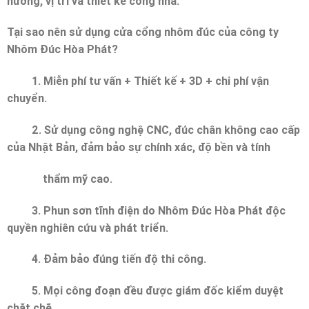
hướng, vị trí và thiết kế cổng nhà.
Tại sao nên sử dụng cửa cổng nhôm đúc của công ty
Nhôm Đúc Hòa Phát?
1. Miễn phí tư vấn + Thiết kế + 3D + chi phí vận
chuyển.
2. Sử dụng công nghệ CNC, đúc chân không cao cấp
của Nhật Bản, đảm bảo sự chính xác, độ bền và tính
thẩm mỹ cao.
3. Phun sơn tĩnh điện do
Nhôm Đúc Hòa Phát
độc
quyền nghiên cứu và phát triển.
4. Đảm bảo đúng tiến độ thi công.
5. Mọi công đoạn đều được giám đốc kiểm duyệt
chặt chẽ.