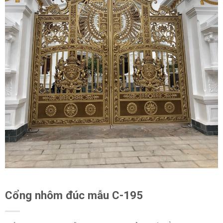
Cổng nhôm đúc mẫu C-195