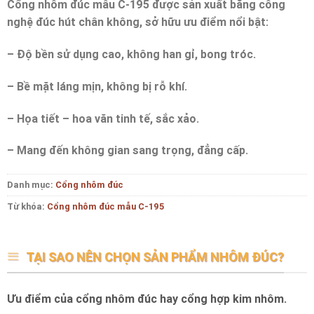
Cổng nhôm đúc mẫu C-195 được sản xuất bằng công
nghệ đúc hút chân không, sở hữu ưu điểm nổi bật:
– Độ bền sử dụng cao, không han gỉ, bong tróc.
– Bề mặt láng mịn, không bị rỗ khí.
– Họa tiết – hoa văn tinh tế, sắc xảo.
– Mang đến không gian sang trọng, đẳng cấp.
Danh mục:
Cổng nhôm đúc
Từ khóa:
Cổng nhôm đúc mẫu C-195
TẠI SAO NÊN CHỌN SẢN PHẨM NHÔM ĐÚC?
Ưu điểm của cổng nhôm đúc hay cổng hợp kim nhôm.