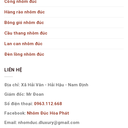
Cổng nhôm đúc
Hàng rào nhôm đúc
Bông gió nhôm đúc
Cầu thang nhôm đúc
Lan can nhôm đúc
Đèn lồng nhôm đúc
LIÊN HỆ
Địa chỉ: Xã Hải Vân - Hải Hậu - Nam Định
Giám đốc: Mr Đoan
Số điện thoại:
0963.112.668
Facebook:
Nhôm Đúc Hòa Phát
Email: nhomduc.dluxury@gmail.com