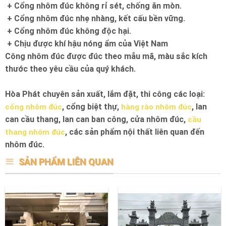
+ Cổng nhôm đúc không rỉ sét, chống ăn mòn.
+ Cổng nhôm đúc nhẹ nhàng, kết cấu bền vững.
+ Cổng nhôm đúc không độc hại.
+ Chịu được khí hậu nóng ẩm của Việt Nam
Công nhôm đúc được đúc theo mẫu mã, màu sắc kích
thước theo yêu cầu của quý khách.
Hòa Phát chuyên sản xuất, lắm đặt, thi công các loại:
, cổng biệt thự,
, lan
cổng nhôm đúc
hàng rào nhôm đúc
can cầu thang, lan can ban công, cửa nhôm đúc,
cầu
, các sản phẩm nội thất liên quan đến
thang nhôm đúc
nhôm đúc.
SẢN PHẨM LIÊN QUAN