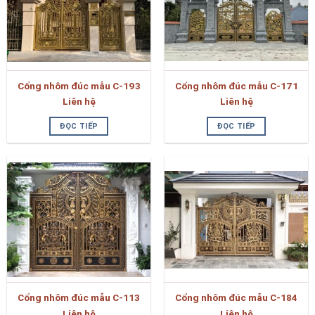
Cổng nhôm đúc mẫu C-193
Cổng nhôm đúc mẫu C-171
Liên hệ
Liên hệ
ĐỌC TIẾP
ĐỌC TIẾP
Cổng nhôm đúc mẫu C-113
Cổng nhôm đúc mẫu C-184
Liên hệ
Liên hệ