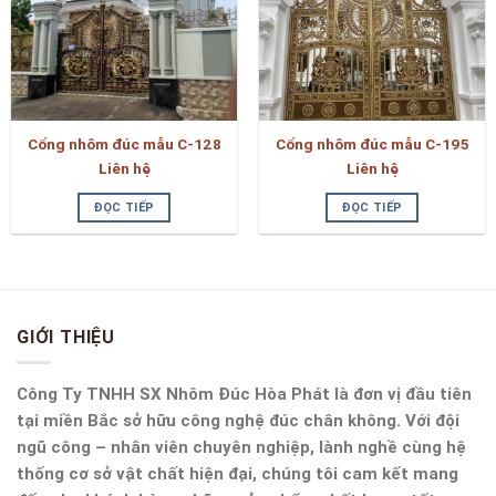
Cổng nhôm đúc mẫu C-128
Cổng nhôm đúc mẫu C-195
Liên hệ
Liên hệ
ĐỌC TIẾP
ĐỌC TIẾP
GIỚI THIỆU
Công Ty TNHH SX Nhôm Đúc Hòa Phát là đơn vị đầu tiên
tại miền Bắc sở hữu công nghệ đúc chân không. Với đội
ngũ công – nhân viên chuyên nghiệp, lành nghề cùng hệ
thống cơ sở vật chất hiện đại, chúng tôi cam kết mang