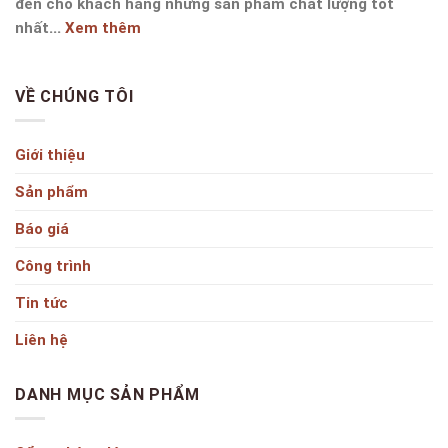
đến cho khách hàng những sản phẩm chất lượng tốt
nhất...
Xem thêm
VỀ CHÚNG TÔI
Giới thiệu
Sản phẩm
Báo giá
Công trình
Tin tức
Liên hệ
DANH MỤC SẢN PHẨM