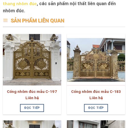
, các sản phẩm nội thất liên quan đến
thang nhôm đúc
nhôm đúc.
SẢN PHẨM LIÊN QUAN
Cổng nhôm đúc mẫu C-197
Cổng nhôm đúc mẫu C-183
Liên hệ
Liên hệ
ĐỌC TIẾP
ĐỌC TIẾP