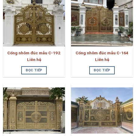
Cổng nhôm đúc mẫu C-192
Cổng nhôm đúc mẫu C-164
Liên hệ
Liên hệ
ĐỌC TIẾP
ĐỌC TIẾP