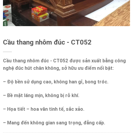
Cầu thang nhôm đúc - CT052
Cầu thang nhôm đúc - CT052 được sản xuất bằng công
nghệ đúc hút chân không, sở hữu ưu điểm nổi bật:
– Độ bền sử dụng cao, không han gỉ, bong tróc.
– Bề mặt láng mịn, không bị rỗ khí.
– Họa tiết – hoa văn tinh tế, sắc xảo.
– Mang đến không gian sang trọng, đẳng cấp.