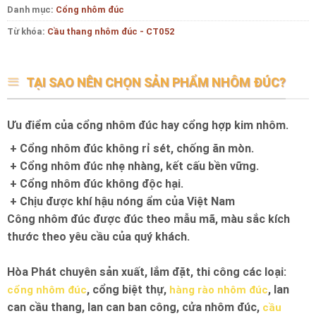
Danh mục:
Cổng nhôm đúc
Từ khóa:
Cầu thang nhôm đúc - CT052
TẠI SAO NÊN CHỌN SẢN PHẨM NHÔM ĐÚC?
Ưu điểm của cổng nhôm đúc hay cổng hợp kim nhôm.
+ Cổng nhôm đúc không rỉ sét, chống ăn mòn.
+ Cổng nhôm đúc nhẹ nhàng, kết cấu bền vững.
+ Cổng nhôm đúc không độc hại.
+ Chịu được khí hậu nóng ẩm của Việt Nam
Công nhôm đúc được đúc theo mẫu mã, màu sắc kích
thước theo yêu cầu của quý khách.
Hòa Phát chuyên sản xuất, lắm đặt, thi công các loại:
, cổng biệt thự,
, lan
cổng nhôm đúc
hàng rào nhôm đúc
can cầu thang, lan can ban công, cửa nhôm đúc,
cầu