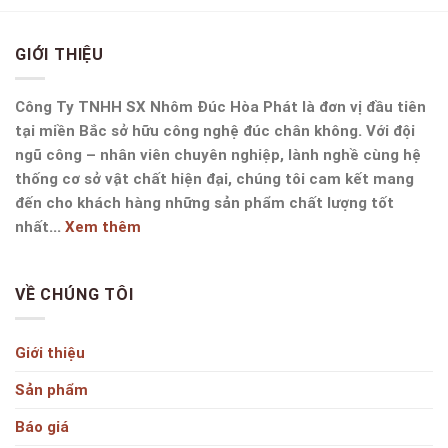
GIỚI THIỆU
Công Ty TNHH SX Nhôm Đúc Hòa Phát là đơn vị đầu tiên
tại miền Bắc sở hữu công nghệ đúc chân không. Với đội
ngũ công – nhân viên chuyên nghiệp, lành nghề cùng hệ
thống cơ sở vật chất hiện đại, chúng tôi cam kết mang
đến cho khách hàng những sản phẩm chất lượng tốt
nhất...
Xem thêm
VỀ CHÚNG TÔI
Giới thiệu
Sản phẩm
Báo giá