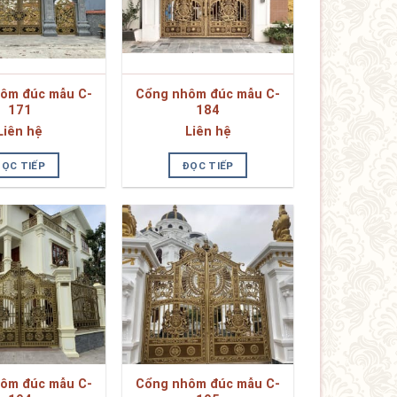
ôm đúc mẫu C-
Cổng nhôm đúc mẫu C-
171
184
Liên hệ
Liên hệ
ĐỌC TIẾP
ĐỌC TIẾP
ôm đúc mẫu C-
Cổng nhôm đúc mẫu C-