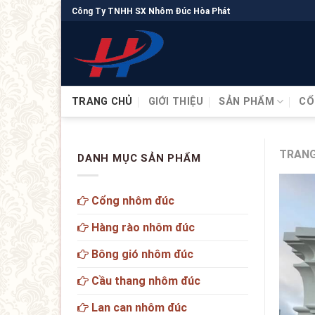
Công Ty TNHH SX Nhôm Đúc Hòa Phát
TRANG CHỦ
GIỚI THIỆU
SẢN PHẨM
CỔ
TRANG
DANH MỤC SẢN PHẨM
Cổng nhôm đúc
Hàng rào nhôm đúc
Bông gió nhôm đúc
Cầu thang nhôm đúc
Lan can nhôm đúc