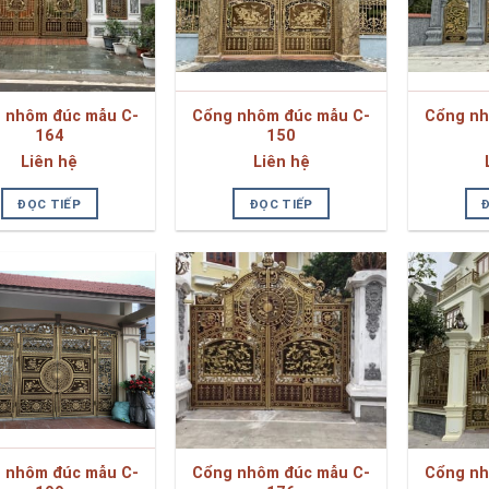
 nhôm đúc mẫu C-
Cổng nhôm đúc mẫu C-
Cổng nh
164
150
Liên hệ
Liên hệ
ĐỌC TIẾP
ĐỌC TIẾP
 nhôm đúc mẫu C-
Cổng nhôm đúc mẫu C-
Cổng nh