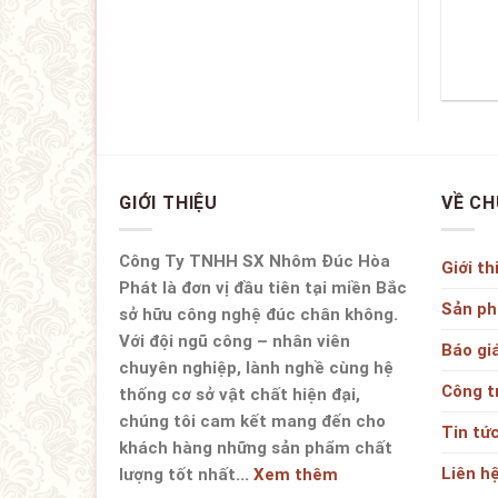
GIỚI THIỆU
VỀ CH
Công Ty TNHH SX Nhôm Đúc Hòa
Giới th
Phát là đơn vị đầu tiên tại miền Bắc
Sản p
sở hữu công nghệ đúc chân không.
Với đội ngũ công – nhân viên
Báo gi
chuyên nghiệp, lành nghề cùng hệ
Công t
thống cơ sở vật chất hiện đại,
chúng tôi cam kết mang đến cho
Tin tứ
khách hàng những sản phẩm chất
Liên h
lượng tốt nhất...
Xem thêm