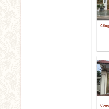
Cổng
Cổng