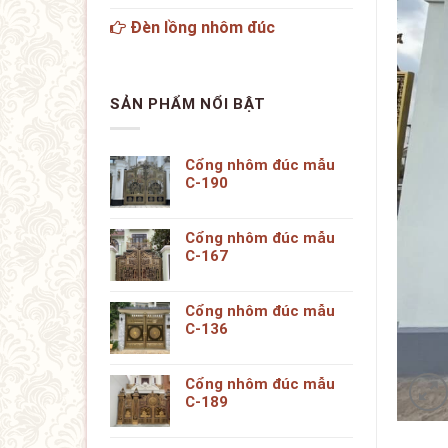
Đèn lồng nhôm đúc
SẢN PHẨM NỔI BẬT
Cổng nhôm đúc mẫu
C-190
Cổng nhôm đúc mẫu
C-167
Cổng nhôm đúc mẫu
C-136
Cổng nhôm đúc mẫu
C-189