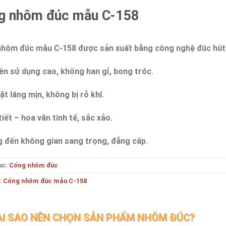
g nhôm đúc mẫu C-158
hôm đúc mẫu C-158 được sản xuất bằng công nghệ đúc hút 
ền sử dụng cao, không han gỉ, bong tróc.
ặt láng mịn, không bị rỗ khí.
iết – hoa văn tinh tế, sắc xảo.
 đến không gian sang trọng, đẳng cấp.
ục:
Cổng nhôm đúc
:
Cổng nhôm đúc mẫu C-158
ẠI SAO NÊN CHỌN SẢN PHẨM NHÔM ĐÚC?