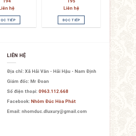
194
195
Liên hệ
Liên hệ
ĐỌC TIẾP
ĐỌC TIẾP
LIÊN HỆ
Địa chỉ: Xã Hải Vân - Hải Hậu - Nam Định
Giám đốc: Mr Đoan
Số điện thoại:
0963.112.668
Facebook:
Nhôm Đúc Hòa Phát
Email: nhomduc.dluxury@gmail.com