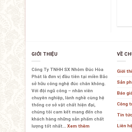
GIỚI THIỆU
VỀ CH
Công Ty TNHH SX Nhôm Đúc Hòa
Giới th
Phát là đơn vị đầu tiên tại miền Bắc
Sản p
sở hữu công nghệ đúc chân không.
Với đội ngũ công – nhân viên
Báo gi
chuyên nghiệp, lành nghề cùng hệ
Công t
thống cơ sở vật chất hiện đại,
chúng tôi cam kết mang đến cho
Tin tứ
khách hàng những sản phẩm chất
Liên h
lượng tốt nhất...
Xem thêm