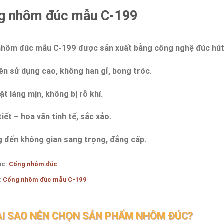
g nhôm đúc mẫu C-199
hôm đúc mẫu C-199 được sản xuất bằng công nghệ đúc hút 
ền sử dụng cao, không han gỉ, bong tróc.
ặt láng mịn, không bị rỗ khí.
iết – hoa văn tinh tế, sắc xảo.
 đến không gian sang trọng, đẳng cấp.
ục:
Cổng nhôm đúc
:
Cổng nhôm đúc mẫu C-199
ẠI SAO NÊN CHỌN SẢN PHẨM NHÔM ĐÚC?