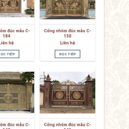
ôm đúc mẫu C-
Cổng nhôm đúc mẫu C-
184
150
Liên hệ
Liên hệ
ĐỌC TIẾP
ĐỌC TIẾP
ôm đúc mẫu C-
Cổng nhôm đúc mẫu C-