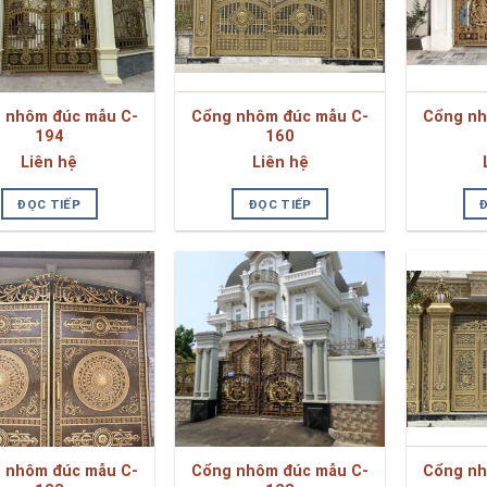
 nhôm đúc mẫu C-
Cổng nhôm đúc mẫu C-
Cổng nh
194
160
Liên hệ
Liên hệ
ĐỌC TIẾP
ĐỌC TIẾP
 nhôm đúc mẫu C-
Cổng nhôm đúc mẫu C-
Cổng nh