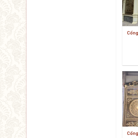
Cổng
Cổng