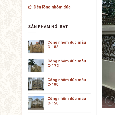
Đèn lồng nhôm đúc
SẢN PHẨM NỔI BẬT
Cổng nhôm đúc mẫu
C-183
Cổng nhôm đúc mẫu
C-172
Cổng nhôm đúc mẫu
C-190
Cổng nhôm đúc mẫu
C-158