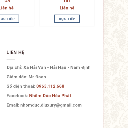
149
141
Liên hệ
Liên hệ
ĐỌC TIẾP
ĐỌC TIẾP
LIÊN HỆ
Địa chỉ: Xã Hải Vân - Hải Hậu - Nam Định
Giám đốc: Mr Đoan
Số điện thoại:
0963.112.668
Facebook:
Nhôm Đúc Hòa Phát
Email: nhomduc.dluxury@gmail.com