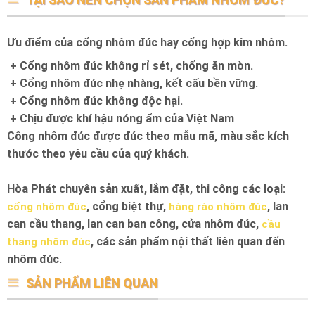
Ưu điểm của cổng nhôm đúc hay cổng hợp kim nhôm.
+ Cổng nhôm đúc không rỉ sét, chống ăn mòn.
+ Cổng nhôm đúc nhẹ nhàng, kết cấu bền vững.
+ Cổng nhôm đúc không độc hại.
+ Chịu được khí hậu nóng ẩm của Việt Nam
Công nhôm đúc được đúc theo mẫu mã, màu sắc kích
thước theo yêu cầu của quý khách.
Hòa Phát chuyên sản xuất, lắm đặt, thi công các loại:
, cổng biệt thự,
, lan
cổng nhôm đúc
hàng rào nhôm đúc
can cầu thang, lan can ban công, cửa nhôm đúc,
cầu
, các sản phẩm nội thất liên quan đến
thang nhôm đúc
nhôm đúc.
SẢN PHẨM LIÊN QUAN