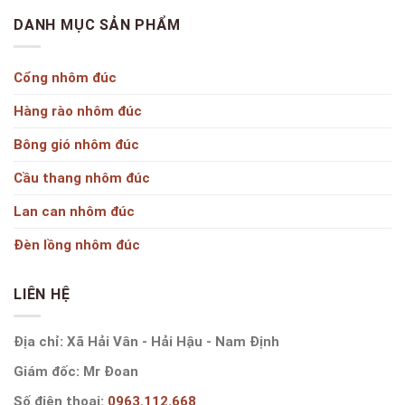
DANH MỤC SẢN PHẨM
Cổng nhôm đúc
Hàng rào nhôm đúc
Bông gió nhôm đúc
Cầu thang nhôm đúc
Lan can nhôm đúc
Đèn lồng nhôm đúc
LIÊN HỆ
Địa chỉ: Xã Hải Vân - Hải Hậu - Nam Định
Giám đốc: Mr Đoan
Số điện thoại:
0963.112.668