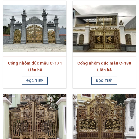
Cổng nhôm đúc mẫu C-171
Cổng nhôm đúc mẫu C-188
Liên hệ
Liên hệ
ĐỌC TIẾP
ĐỌC TIẾP