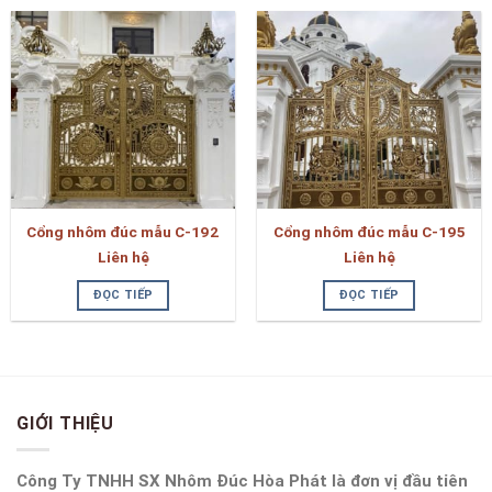
Cổng nhôm đúc mẫu C-192
Cổng nhôm đúc mẫu C-195
Liên hệ
Liên hệ
ĐỌC TIẾP
ĐỌC TIẾP
GIỚI THIỆU
Công Ty TNHH SX Nhôm Đúc Hòa Phát là đơn vị đầu tiên