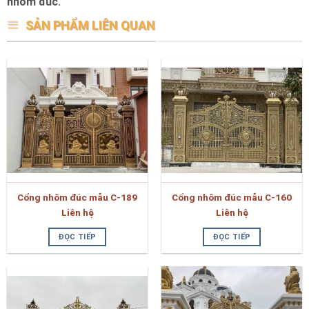
nhôm đúc.
SẢN PHẨM LIÊN QUAN
Cổng nhôm đúc mẫu C-189
Cổng nhôm đúc mẫu C-160
Liên hệ
Liên hệ
ĐỌC TIẾP
ĐỌC TIẾP