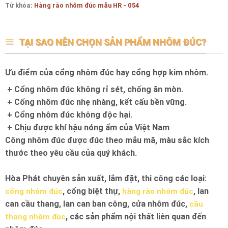
Từ khóa:
Hàng rào nhôm đúc mẫu HR - 054
TẠI SAO NÊN CHỌN SẢN PHẨM NHÔM ĐÚC?
Ưu điểm của cổng nhôm đúc hay cổng hợp kim nhôm.
+ Cổng nhôm đúc không rỉ sét, chống ăn mòn.
+ Cổng nhôm đúc nhẹ nhàng, kết cấu bền vững.
+ Cổng nhôm đúc không độc hại.
+ Chịu được khí hậu nóng ẩm của Việt Nam
Công nhôm đúc được đúc theo mẫu mã, màu sắc kích
thước theo yêu cầu của quý khách.
Hòa Phát chuyên sản xuất, lắm đặt, thi công các loại:
, cổng biệt thự,
, lan
cổng nhôm đúc
hàng rào nhôm đúc
can cầu thang, lan can ban công, cửa nhôm đúc,
cầu
, các sản phẩm nội thất liên quan đến
thang nhôm đúc