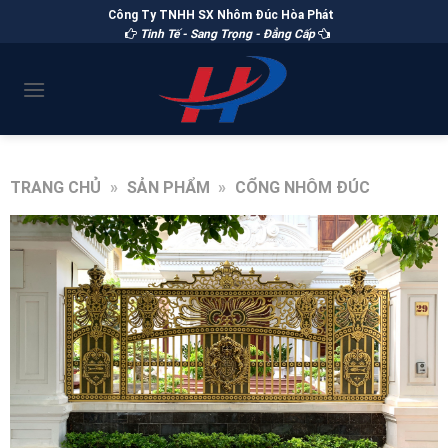
Công Ty TNHH SX Nhôm Đúc Hòa Phát
Tinh Tế - Sang Trọng - Đẳng Cấp
TRANG CHỦ
»
SẢN PHẨM
»
CỔNG NHÔM ĐÚC