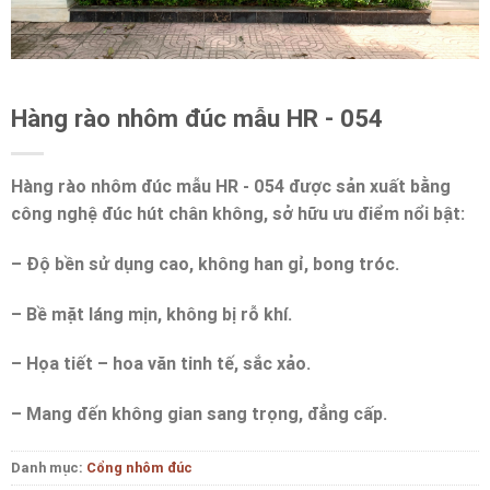
Hàng rào nhôm đúc mẫu HR - 054
Hàng rào nhôm đúc mẫu HR - 054 được sản xuất bằng
công nghệ đúc hút chân không, sở hữu ưu điểm nổi bật:
– Độ bền sử dụng cao, không han gỉ, bong tróc.
– Bề mặt láng mịn, không bị rỗ khí.
– Họa tiết – hoa văn tinh tế, sắc xảo.
– Mang đến không gian sang trọng, đẳng cấp.
Danh mục:
Cổng nhôm đúc