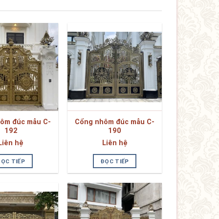
ôm đúc mẫu C-
Cổng nhôm đúc mẫu C-
192
190
Liên hệ
Liên hệ
ĐỌC TIẾP
ĐỌC TIẾP