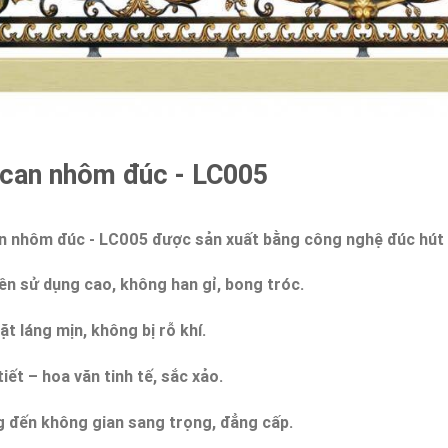
 can nhôm đúc - LC005
n nhôm đúc - LC005 được sản xuất bằng công nghệ đúc hút 
ền sử dụng cao, không han gỉ, bong tróc.
ặt láng mịn, không bị rỗ khí.
iết – hoa văn tinh tế, sắc xảo.
 đến không gian sang trọng, đẳng cấp.