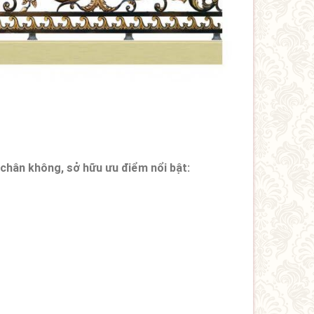
chân không, sở hữu ưu điểm nổi bật: