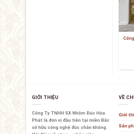
Cổng
GIỚI THIỆU
VỀ CH
Công Ty TNHH SX Nhôm Đúc Hòa
Giới th
Phát là đơn vị đầu tiên tại miền Bắc
Sản p
sở hữu công nghệ đúc chân không.