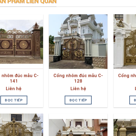
ẢN PHẨM LIÊN QUAN
 nhôm đúc mẫu C-
Cổng nhôm đúc mẫu C-
Cổng nh
141
128
Liên hệ
Liên hệ
ĐỌC TIẾP
ĐỌC TIẾP