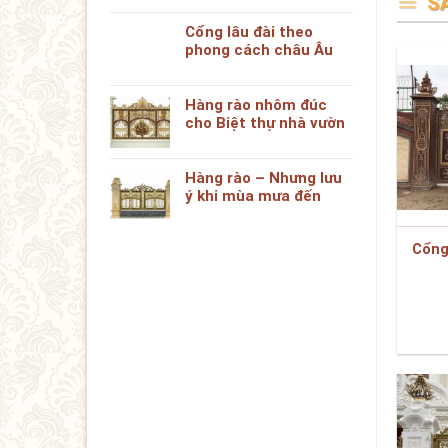
S
Cổng lâu đài theo
phong cách châu Âu
Hàng rào nhôm đúc
cho Biệt thự nhà vườn
Hàng rào – Nhưng lưu
ý khi mùa mưa đến
Cổng